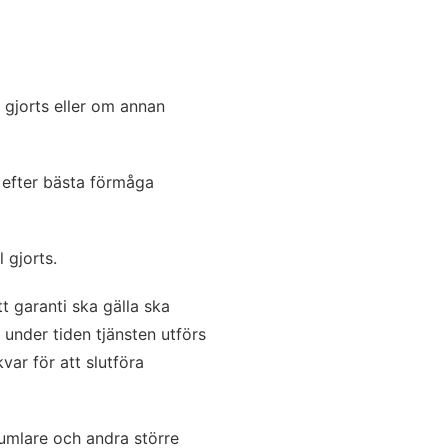
 gjorts eller om annan
n efter bästa förmåga
 gjorts.
t garanti ska gälla ska
under tiden tjänsten utförs
kvar för att slutföra
ktumlare och andra större