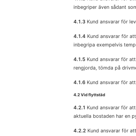
inbegriper även sådant som t
4.1.3
Kund ansvarar för lev
4.1.4
Kund ansvarar för att 
inbegripa exempelvis tempe
4.1.5
Kund ansvarar för att
rengjorda, tömda på drivm
4.1.6
Kund ansvarar för att
4.2 Vid flyttstäd
4.2.1
Kund ansvarar för att
aktuella bostaden har en p
4.2.2
Kund ansvarar för att 