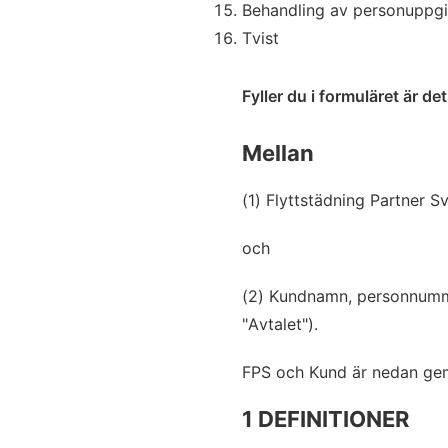
Behandling av personuppgi
Tvist
Fyller du i formuläret är d
Mellan
(1) Flyttstädning Partner 
och
(2) Kundnamn, personnummer
"Avtalet").
FPS och Kund är nedan gem
1 DEFINITIONER