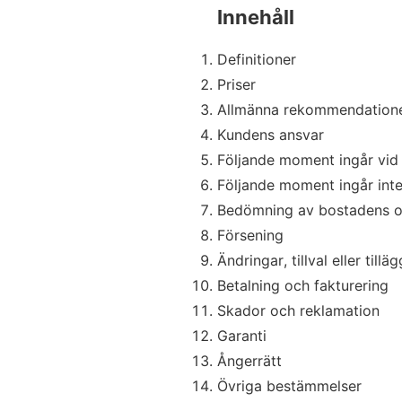
Innehåll
Definitioner
Priser
Allmänna rekommendation
Kundens ansvar
Följande moment ingår vid 
Följande moment ingår inte 
Bedömning av bostadens oc
Försening
Ändringar, tillval eller tilläg
Betalning och fakturering
Skador och reklamation
Garanti
Ångerrätt
Övriga bestämmelser