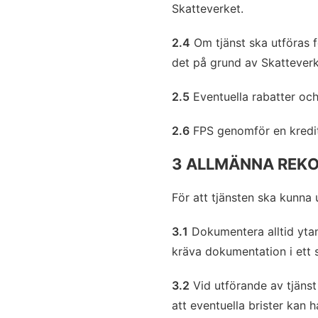
Skatteverket.
2.4
Om tjänst ska utföras f
det på grund av Skatteverke
2.5
Eventuella rabatter och 
2.6
FPS genomför en kreditko
3 ALLMÄNNA REK
För att tjänsten ska kunna
3.1
Dokumentera alltid ytan 
kräva dokumentation i ett 
3.2
Vid utförande av tjänst 
att eventuella brister kan 