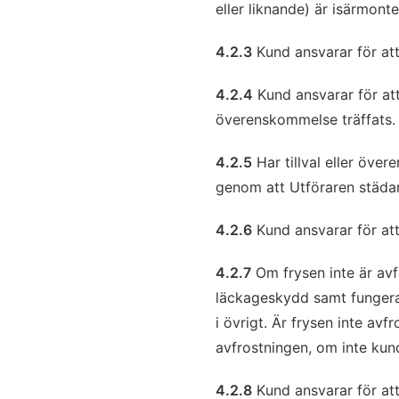
eller liknande) är isärmont
4.2.3
Kund ansvarar för att
4.2.4
Kund ansvarar för att
överenskommelse träffats.
4.2.5
Har tillval eller öve
genom att Utföraren städar
4.2.6
Kund ansvarar för att 
4.2.7
Om frysen inte är avfr
läckageskydd samt fungeran
i övrigt. Är frysen inte avf
avfrostningen, om inte kun
4.2.8
Kund ansvarar för att 